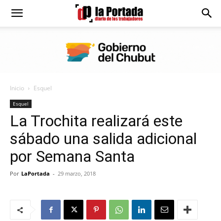
Diario
La
Inicio
Esquel
Portada
Esquel
La Trochita realizará este
sábado una salida adicional
por Semana Santa
Por
LaPortada
-
29 marzo, 2018