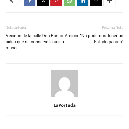
Nota anterior
Próxima Nota
Vecinos de la calle Don Bosco
Arcioni: “No podemos tener un
piden que se conserve la única
Estado parado”
mano
LaPortada