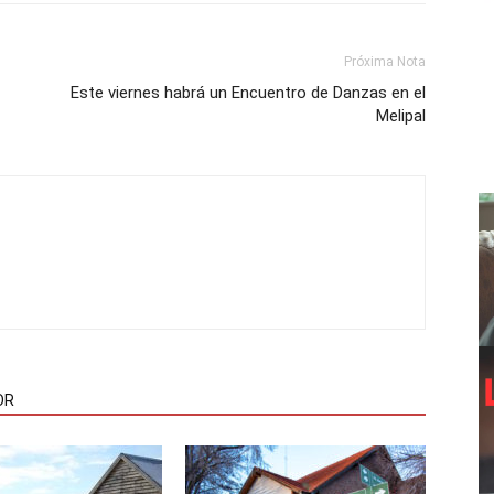
Próxima Nota
Este viernes habrá un Encuentro de Danzas en el
Melipal
OR