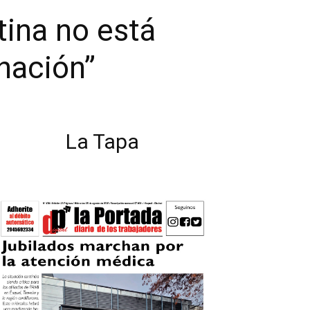
tina no está
nación”
La Tapa