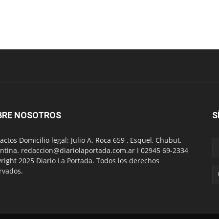
BRE NOSOTROS
S
actos Domicilio legal: Julio A. Roca 659 , Esquel, Chubut,
ntina. redaccion@diariolaportada.com.ar I 02945 69-2334
right 2025 Diario La Portada. Todos los derechos
rvados.