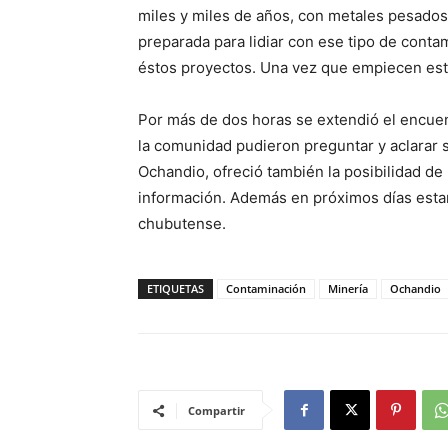
miles y miles de años, con metales pesados 
preparada para lidiar con ese tipo de conta
éstos proyectos. Una vez que empiecen est
Por más de dos horas se extendió el encuent
la comunidad pudieron preguntar y aclarar s
Ochandio, ofreció también la posibilidad de r
información. Además en próximos días estar
chubutense.
ETIQUETAS
Contaminación
Minería
Ochandio
Compartir