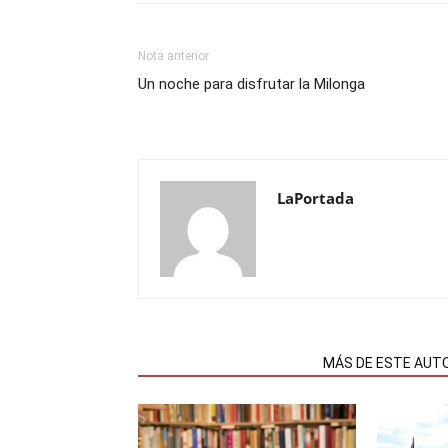
Nota anterior
Un noche para disfrutar la Milonga
LaPortada
NOTAS RELACIONADAS
MÁS DE ESTE AUT