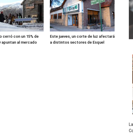
lio cerró con un 15% de
Este jueves, un corte de luz afectará
y apuntan al mercado
a distintos sectores de Esquel
La
Co