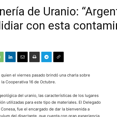
nería de Uranio: “Argen
lidiar con esta contami
 quien el viernes pasado brindó una charla sobre
 la Cooperativa 16 de Octubre.
ológica del uranio, las características de los lugares
ón utilizadas para este tipo de materiales. El Delegado
 Conesa, fue el encargado de dar la bienvenida a
culum del disertante, que cuenta con gran experiencia