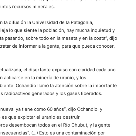
tintos recursos minerales.
n la difusión la Universidad de la Patagonia,
leja lo que siente la población, hay mucha inquietud y
a pasando, sobre todo en la meseta y en la costa”, dijo
tratar de informar a la gente, para que pueda conocer,
actualizada, el disertante expuso con claridad cada uno
aplicarse en la minería de uranio, y los
iente. Ochandio llamó la atención sobre la importante
es radioactivos generados y los gases liberados.
 nueva, ya tiene como 60 años”, dijo Ochandio, y
 es que explotar el uranio es destruir
feros desembocan todos en el Río Chubut, y la gente
consecuencias”. (…) Esto es una contaminación por