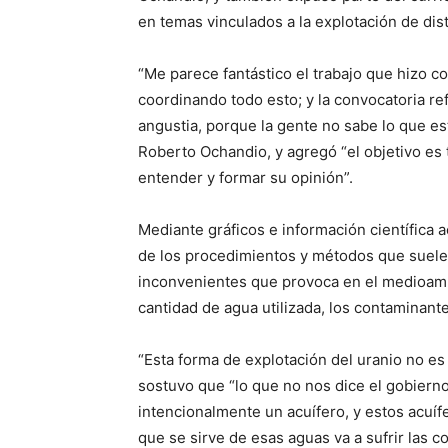
en temas vinculados a la explotación de dis
“Me parece fantástico el trabajo que hizo co
coordinando todo esto; y la convocatoria ref
angustia, porque la gente no sabe lo que est
Roberto Ochandio, y agregó “el objetivo es 
entender y formar su opinión”.
Mediante gráficos e información científica 
de los procedimientos y métodos que suelen 
inconvenientes que provoca en el medioamb
cantidad de agua utilizada, los contaminant
“Esta forma de explotación del uranio no es
sostuvo que “lo que no nos dice el gobierno
intencionalmente un acuífero, y estos acuí
que se sirve de esas aguas va a sufrir las 