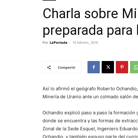
Charla sobre Mi
preparada para 
Por
LaPortada
-
16 febrero, 2018
Compartir
Así lo afirmó el geógrafo Roberto Ochandio,
Minería de Uranio ante un colmado salón de
Ochandio explicó paso a paso la formación ge
donde se encuentra y las formas de extracci
Zonal de la Sede Esquel, Ingeniero Eduardo
Ochandio, y también expuso parte del curri