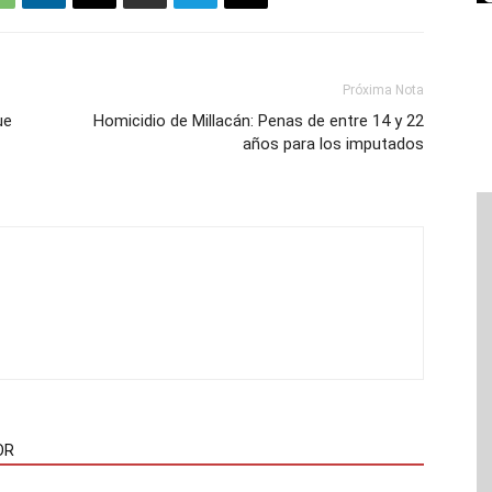
Próxima Nota
ue
Homicidio de Millacán: Penas de entre 14 y 22
años para los imputados
OR