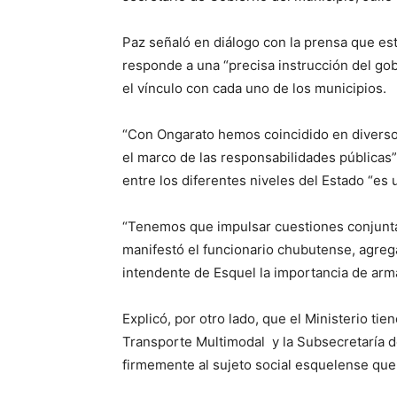
Paz señaló en diálogo con la prensa que est
responde a una “precisa instrucción del gob
el vínculo con cada uno de los municipios.
“Con Ongarato hemos coincidido en diversos
el marco de las responsabilidades públicas”,
entre los diferentes niveles del Estado “es u
“Tenemos que impulsar cuestiones conjunta
manifestó el funcionario chubutense, agre
intendente de Esquel la importancia de arm
Explicó, por otro lado, que el Ministerio t
Transporte Multimodal y la Subsecretaría d
firmemente al sujeto social esquelense que 