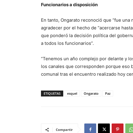
Funcionarios a disposición
En tanto, Ongarato reconoció que “fue una 
agradecer por el hecho de “acercarse hasta l
que ponderó la decisión política del gobern
a todos los funcionarios”.
“Tenemos un año complejo por delante y lo
los canales que corresponden porque eso be
comunal tras el encuentro realizado hoy cer
ETIQUETAS
esquel
Ongarato
Paz
Compartir