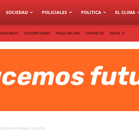
SOCIEDAD
POLICIALES
POLITICA
EL CLIMA
ASIFICADOS
SUSCRIPCIONES
PAGO ON LINE
CONTACTO
INICIO
acordaron trabajo conjunto