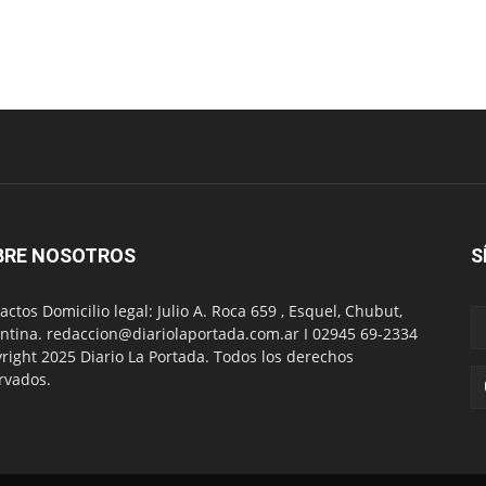
BRE NOSOTROS
S
actos Domicilio legal: Julio A. Roca 659 , Esquel, Chubut,
ntina. redaccion@diariolaportada.com.ar I 02945 69-2334
right 2025 Diario La Portada. Todos los derechos
rvados.