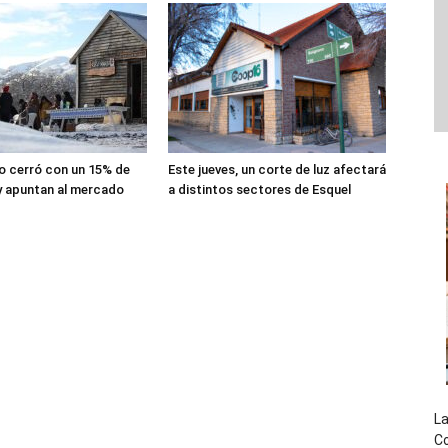
lio cerró con un 15% de
Este jueves, un corte de luz afectará
y apuntan al mercado
a distintos sectores de Esquel
La
Co