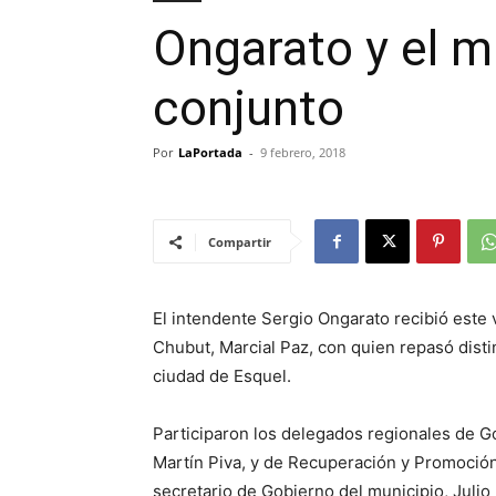
Ongarato y el m
conjunto
Por
LaPortada
-
9 febrero, 2018
Compartir
El intendente Sergio Ongarato recibió este
Chubut, Marcial Paz, con quien repasó distin
ciudad de Esquel.
Participaron los delegados regionales de Go
Martín Piva, y de Recuperación y Promoció
secretario de Gobierno del municipio, Julio 