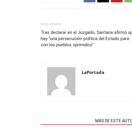
Nota anterior
Tras declarar en el Juzgado, Santana afirmó q
hay “una persecución política del Estado para
con los pueblos oprimidos”
LaPortada
NOTAS RELACIONADAS
MÁS DE ESTE AUT