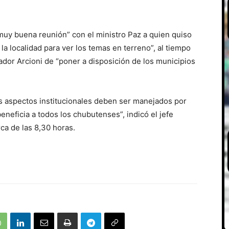
muy buena reunión” con el ministro Paz a quien quiso
a localidad para ver los temas en terreno”, al tiempo
ador Arcioni de “poner a disposición de los municipios
s aspectos institucionales deben ser manejados por
neficia a todos los chubutenses”, indicó el jefe
ca de las 8,30 horas.