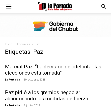
Diario
La
Inicio
Etiquetas
Paz
Portada
Etiquetas: Paz
Marcial Paz: “La decisión de adelantar las
elecciones está tomada”
LaPortada
-
30 octubre, 2018
Paz pidió a los gremios negociar
abandonando las medidas de fuerza
LaPortada
-
8 junio, 2018