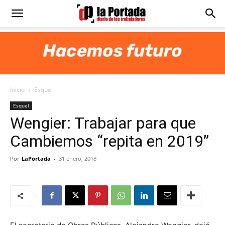
Diario
La
Inicio
Esquel
Portada
Esquel
Wengier: Trabajar para que
Cambiemos “repita en 2019”
Por
LaPortada
-
31 enero, 2018