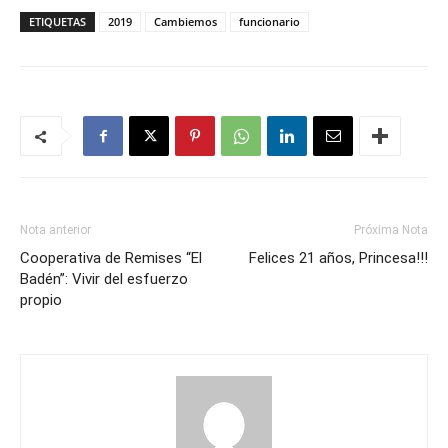
ETIQUETAS
2019
Cambiemos
funcionario
Nota anterior
Próxima Nota
Cooperativa de Remises “El
Felices 21 años, Princesa!!!
Badén”: Vivir del esfuerzo
propio