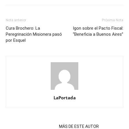
Nota anterior
Próxima Nota
Cura Brochero: La
Igon sobre el Pacto Fiscal:
Peregrinación Misionera pasó
“Beneficia a Buenos Aires”
por Esquel
LaPortada
NOTAS RELACIONADAS
MÁS DE ESTE AUTOR