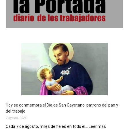
Hoy se conmemora el Día de San Cayetano, patrono del pan y
del trabajo
7 agosto, 2026
:
Cada 7 de agosto, miles de fieles en todo el...
Leer más