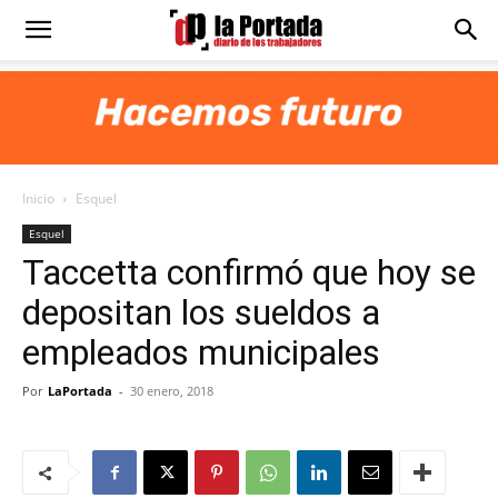
Diario
La
Inicio
Esquel
Portada
Esquel
Taccetta confirmó que hoy se
depositan los sueldos a
empleados municipales
Por
LaPortada
-
30 enero, 2018