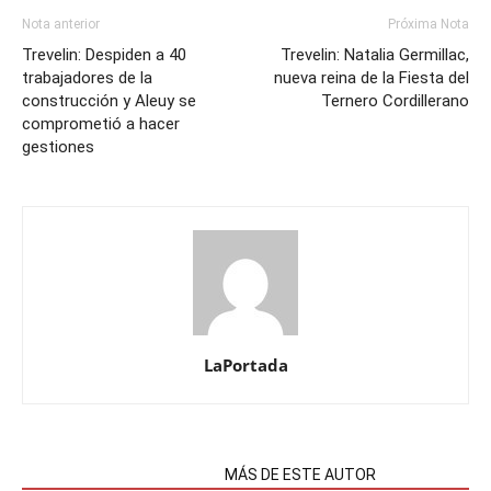
Nota anterior
Próxima Nota
Trevelin: Despiden a 40
Trevelin: Natalia Germillac,
trabajadores de la
nueva reina de la Fiesta del
construcción y Aleuy se
Ternero Cordillerano
comprometió a hacer
gestiones
LaPortada
NOTAS RELACIONADAS
MÁS DE ESTE AUTOR