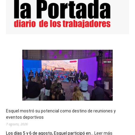
Esquel mostró su potencial como destino de reuniones y
eventos deportivos
7 agosto, 2026
:
Los días 5 y 6 de agosto, Esquel participó en...
Leer más