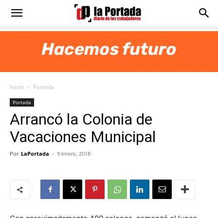
Diario
La
Inicio
Portada
Portada
Portada
Arrancó la Colonia de
Vacaciones Municipal
Por
LaPortada
-
9 enero, 2018