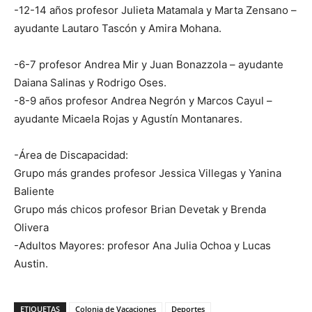
-12-14 años profesor Julieta Matamala y Marta Zensano –
ayudante Lautaro Tascón y Amira Mohana.
-6-7 profesor Andrea Mir y Juan Bonazzola – ayudante
Daiana Salinas y Rodrigo Oses.
-8-9 años profesor Andrea Negrón y Marcos Cayul –
ayudante Micaela Rojas y Agustín Montanares.
-Área de Discapacidad:
Grupo más grandes profesor Jessica Villegas y Yanina
Baliente
Grupo más chicos profesor Brian Devetak y Brenda
Olivera
-Adultos Mayores: profesor Ana Julia Ochoa y Lucas
Austin.
ETIQUETAS
Colonia de Vacaciones
Deportes