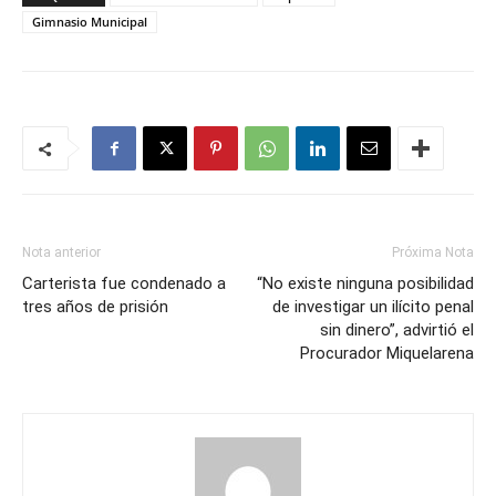
Gimnasio Municipal
Nota anterior
Próxima Nota
Carterista fue condenado a
“No existe ninguna posibilidad
tres años de prisión
de investigar un ilícito penal
sin dinero”, advirtió el
Procurador Miquelarena