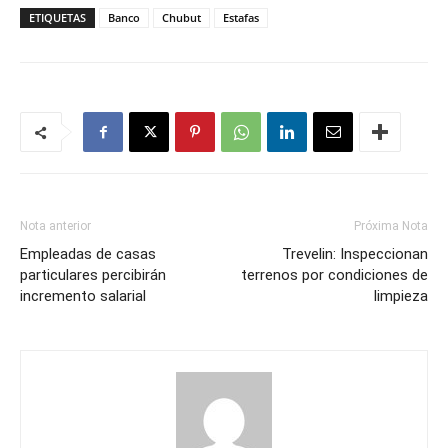
ETIQUETAS
Banco
Chubut
Estafas
Nota anterior
Próxima Nota
Empleadas de casas
Trevelin: Inspeccionan
particulares percibirán
terrenos por condiciones de
incremento salarial
limpieza