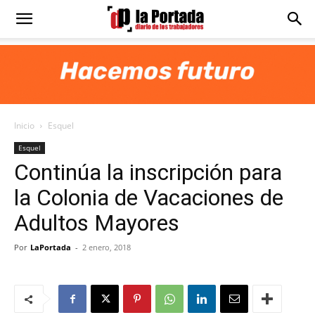
Diario
La
Inicio
Esquel
Portada
Esquel
Continúa la inscripción para
la Colonia de Vacaciones de
Adultos Mayores
Por
LaPortada
-
2 enero, 2018