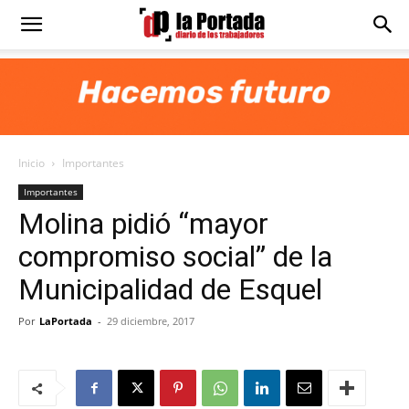
Diario
La
Inicio
Importantes
Portada
Importantes
Molina pidió “mayor
compromiso social” de la
Municipalidad de Esquel
Por
LaPortada
-
29 diciembre, 2017