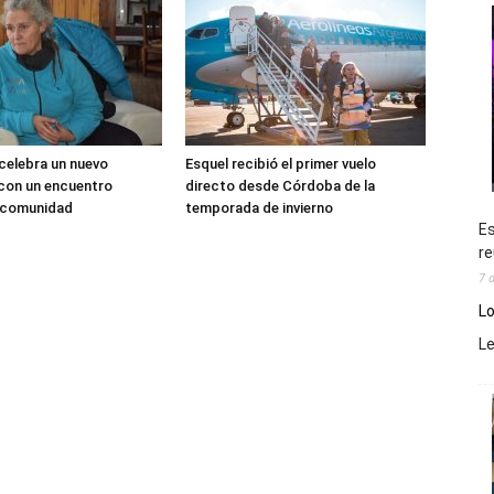
 celebra un nuevo
Esquel recibió el primer vuelo
 con un encuentro
directo desde Córdoba de la
a comunidad
temporada de invierno
Es
re
7 
Lo
L