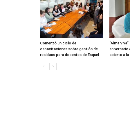
Comenzó un ciclo de
“Alma Viva”
capacitaciones sobre gestión de
aniversario
residuos para docentes de Esquel
abierto a l