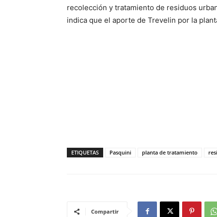
recolección y tratamiento de residuos urba
indica que el aporte de Trevelin por la plan
ETIQUETAS
Pasquini
planta de tratamiento
res
Compartir