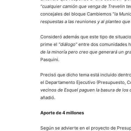
“cualquier camión que venga de Trevelin ten
concejales del bloque Cambiemos “
la Muni
respuestas a las reuniones y al planteo qu
Consideró además que este tipo de situac
prime el
“diálogo”
entre dos comunidades 
de la minoría pero creo que generará un gran
Pasquini.
Precisó que dicho tema está incluido dentro
el Departamento Ejecutivo (Presupuesto, Cód
vecinos de Esquel paguen la basura de los d
añadió.
Aporte de 4 millones
Según se advierte en el proyecto de Presup