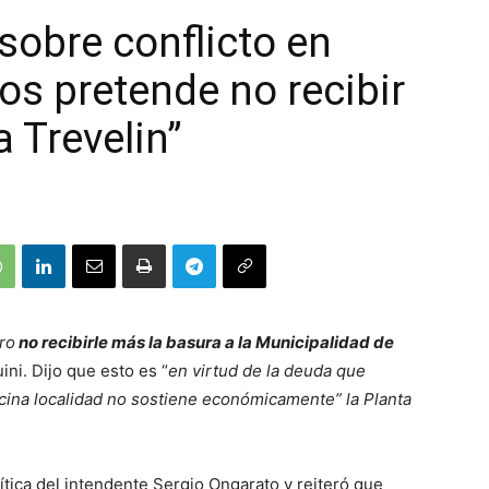
sobre conflicto en
s pretende no recibir
 Trevelin”
ero
no recibirle más la basura a la Municipalidad de
ini. Dijo que esto es “
en virtud de la deuda que
cina localidad no sostiene económicamente” la Planta
ítica del intendente Sergio Ongarato y reiteró que