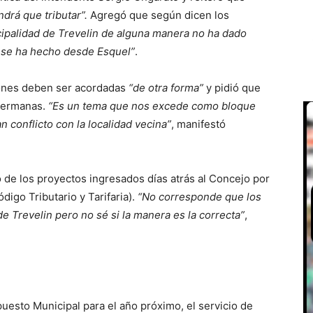
drá que tributar”.
Agregó que según dicen los
cipalidad de Trevelin de alguna manera no ha dado
e se ha hecho desde Esquel”
.
iones deben ser acordadas
“de otra forma”
y pidió que
hermanas.
“Es un tema que nos excede como bloque
 conflicto con la localidad vecina”
, manifestó
 de los proyectos ingresados días atrás al Concejo por
igo Tributario y Tarifaria).
“No corresponde que los
e Trevelin pero no sé si la manera es la correcta”
,
uesto Municipal para el año próximo, el servicio de