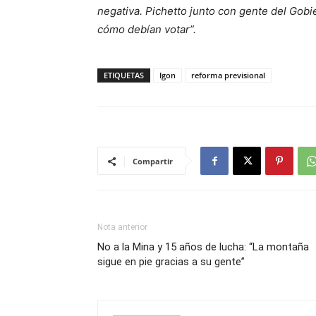
negativa. Pichetto junto con gente del Gobi
cómo debían votar”.
ETIQUETAS
Igon
reforma previsional
Compartir
Nota anterior
No a la Mina y 15 años de lucha: “La montaña
sigue en pie gracias a su gente”