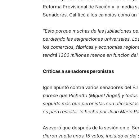
Reforma Previsional de Nación y la media s
Senadores. Calificó a los cambios como un
“Esto porque muchas de las jubilaciones pe
perdiendo las asignaciones universales. Lo
los comercios, fábricas y economías regiona
tendrá 1300 millones menos en función del
Críticas a senadores peronistas
Igon apuntó contra varios senadores del PJ 
parece que Pichetto (Miguel Ángel) y todos
seguido más que peronistas son oficialista
es para rescatar lo hecho por Juan Mario P
Aseveró que después de la sesión en el S
dieron vuelta unos 15 votos, incluido el del