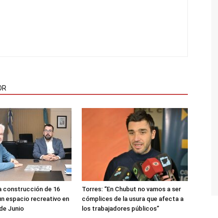
OR
a construcción de 16
Torres: “En Chubut no vamos a ser
un espacio recreativo en
cómplices de la usura que afecta a
 de Junio
los trabajadores públicos”