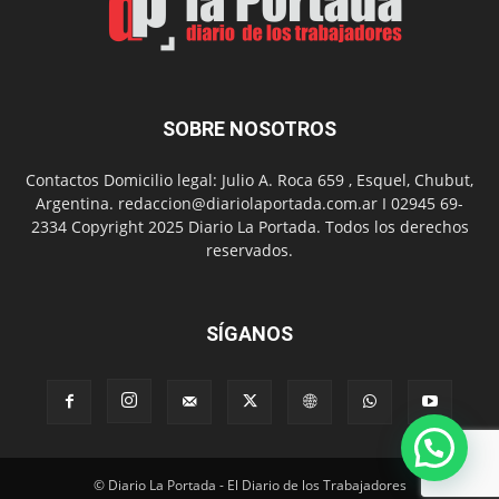
del
Folclor
SOBRE NOSOTROS
Contactos Domicilio legal: Julio A. Roca 659 , Esquel, Chubut,
Argentina. redaccion@diariolaportada.com.ar I 02945 69-
2334 Copyright 2025 Diario La Portada. Todos los derechos
reservados.
SÍGANOS
© Diario La Portada - El Diario de los Trabajadores