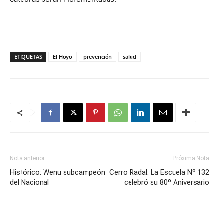
ETIQUETAS
El Hoyo
prevención
salud
Nota anterior
Próxima Nota
Histórico: Wenu subcampeón
Cerro Radal: La Escuela Nº 132
del Nacional
celebró su 80º Aniversario