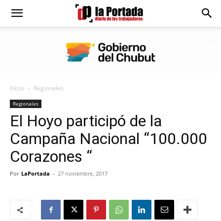
Diario
La
Inicio
Regionales
Portada
Regionales
El Hoyo participó de la
Campaña Nacional “100.000
Corazones “
Por
LaPortada
-
27 noviembre, 2017