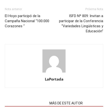
Nota anterior
Próxima Nota
El Hoyo participó de la
ISFD Nº 809: Invitan a
Campaña Nacional “100.000
participar de la Conferencia
Corazones “
“Variedades Lingüísticas y
Educación”
LaPortada
NOTAS RELACIONADAS
MÁS DE ESTE AUTOR