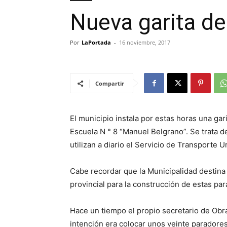
Nueva garita de
Por
LaPortada
-
16 noviembre, 2017
Compartir
El municipio instala por estas horas una gar
Escuela N ° 8 “Manuel Belgrano”. Se trata 
utilizan a diario el Servicio de Transporte 
Cabe recordar que la Municipalidad destina
provincial para la construcción de estas par
Hace un tiempo el propio secretario de Obra
intención era colocar unos veinte parador