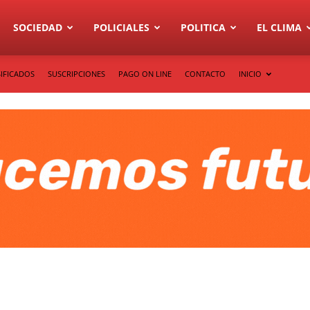
SOCIEDAD
POLICIALES
POLITICA
EL CLIMA
IFICADOS
SUSCRIPCIONES
PAGO ON LINE
CONTACTO
INICIO