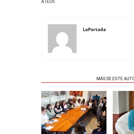
ATECh
LaPortada
NOTAS RELACIONADAS
MÁS DE ESTE AUT