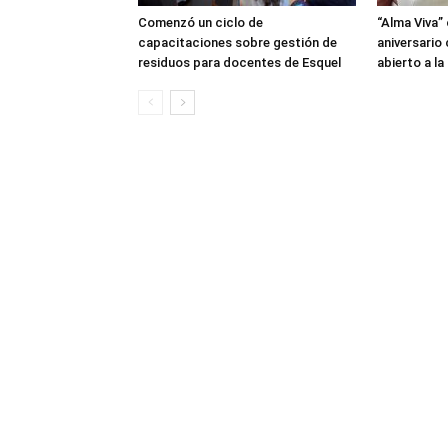
Comenzó un ciclo de
“Alma Viva”
capacitaciones sobre gestión de
aniversario
residuos para docentes de Esquel
abierto a l