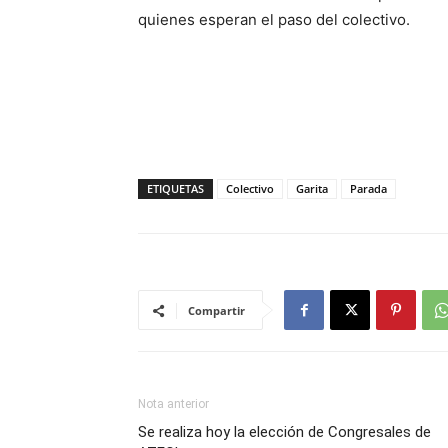
quienes esperan el paso del colectivo.
ETIQUETAS
Colectivo
Garita
Parada
Compartir
Nota anterior
Se realiza hoy la elección de Congresales de