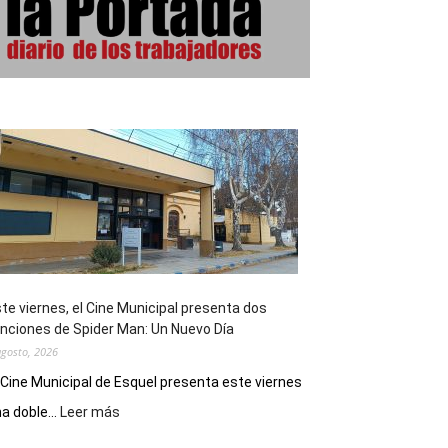
te viernes, el Cine Municipal presenta dos
nciones de Spider Man: Un Nuevo Día
agosto, 2026
 Cine Municipal de Esquel presenta este viernes
:
a doble...
Leer más
Este