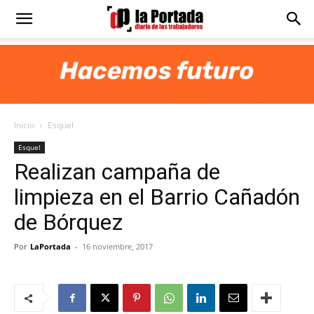
Diario
La
Inicio
Esquel
Portada
Esquel
Realizan campaña de
limpieza en el Barrio Cañadón
de Bórquez
Por
LaPortada
-
16 noviembre, 2017