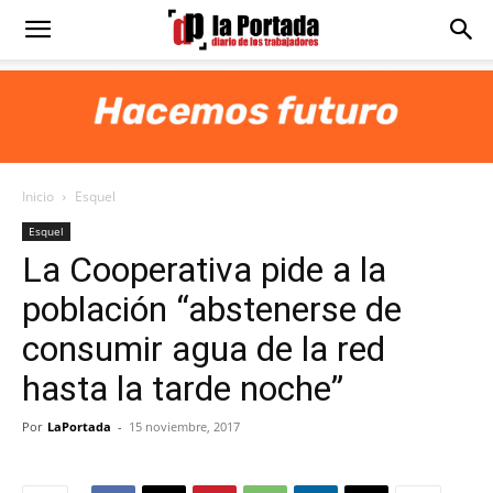
Diario
La
Inicio
Esquel
Portada
Esquel
La Cooperativa pide a la
población “abstenerse de
consumir agua de la red
hasta la tarde noche”
Por
LaPortada
-
15 noviembre, 2017