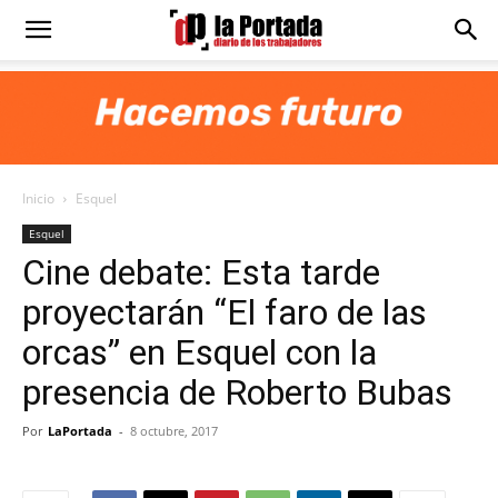
Diario
La
Inicio
Esquel
Portada
Esquel
Cine debate: Esta tarde
proyectarán “El faro de las
orcas” en Esquel con la
presencia de Roberto Bubas
Por
LaPortada
-
8 octubre, 2017