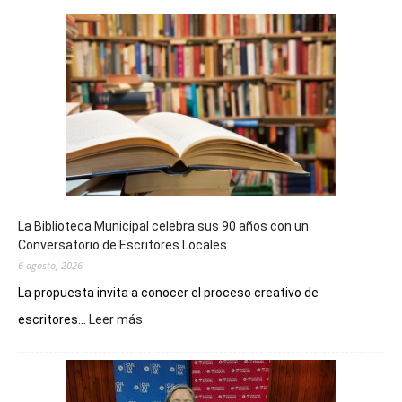
La Biblioteca Municipal celebra sus 90 años con un
Conversatorio de Escritores Locales
6 agosto, 2026
La propuesta invita a conocer el proceso creativo de
:
escritores...
Leer más
La
Biblioteca
Municipal
celebra