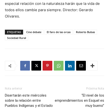
especial relación con la naturaleza harán que la vida de
todos ellos cambie para siempre. Director: Gerardo
Olivares.
ETIQUETAS
Cine debate
El faro de las orcas
Roberto Bubas
Sociedad Rural
Nota anterior
Próxima Nota
Disertarán este miércoles
“El nivel de los
sobre la relación entre
emprendimientos en Esquel es
Pueblos Indígenas y el Estado
muy bueno”