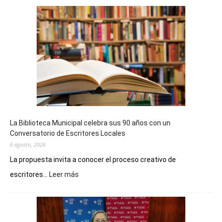
La Biblioteca Municipal celebra sus 90 años con un
Conversatorio de Escritores Locales
6 agosto, 2026
La propuesta invita a conocer el proceso creativo de
:
escritores...
Leer más
La
Biblioteca
Municipal
celebra