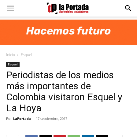
Diario
La
Inicio
Esquel
Portada
Esquel
Periodistas de los medios
más importantes de
Colombia visitaron Esquel y
La Hoya
Por
LaPortada
-
17 septiembre, 2017