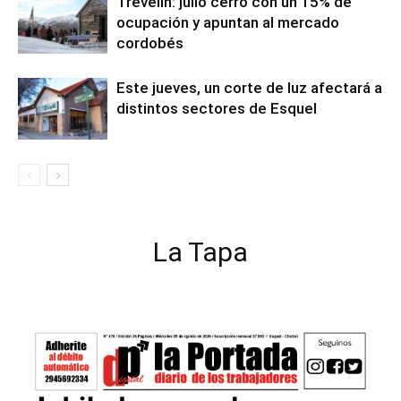
Trevelin: julio cerró con un 15% de
ocupación y apuntan al mercado
cordobés
Este jueves, un corte de luz afectará a
distintos sectores de Esquel
La Tapa