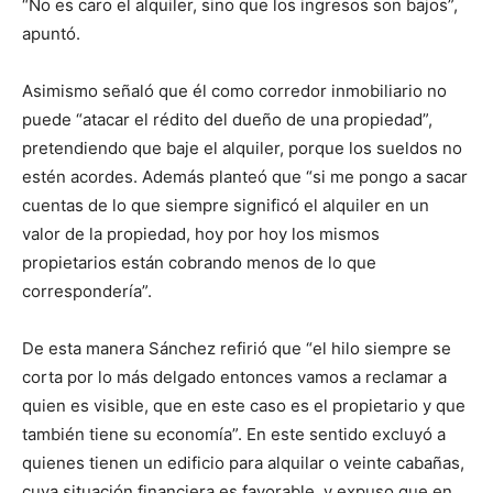
“No es caro el alquiler, sino que los ingresos son bajos”,
apuntó.
Asimismo señaló que él como corredor inmobiliario no
puede “atacar el rédito del dueño de una propiedad”,
pretendiendo que baje el alquiler, porque los sueldos no
estén acordes. Además planteó que “si me pongo a sacar
cuentas de lo que siempre significó el alquiler en un
valor de la propiedad, hoy por hoy los mismos
propietarios están cobrando menos de lo que
correspondería”.
De esta manera Sánchez refirió que “el hilo siempre se
corta por lo más delgado entonces vamos a reclamar a
quien es visible, que en este caso es el propietario y que
también tiene su economía”. En este sentido excluyó a
quienes tienen un edificio para alquilar o veinte cabañas,
cuya situación financiera es favorable, y expuso que en