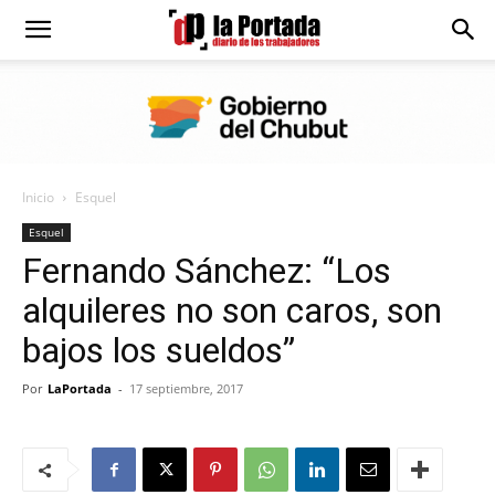
Diario
La
Inicio
Esquel
Portada
Esquel
Fernando Sánchez: “Los
alquileres no son caros, son
bajos los sueldos”
Por
LaPortada
-
17 septiembre, 2017