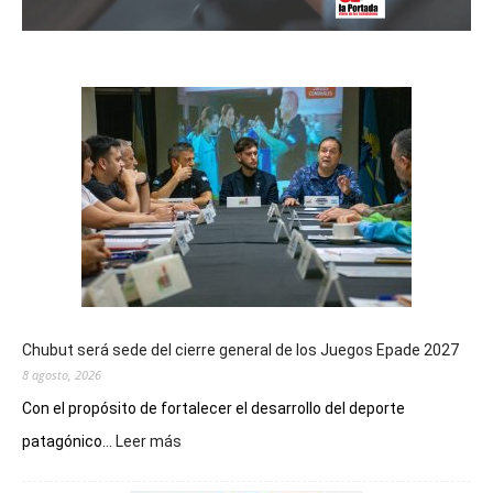
Chubut será sede del cierre general de los Juegos Epade 2027
8 agosto, 2026
Con el propósito de fortalecer el desarrollo del deporte
:
patagónico...
Leer más
Chubut
será