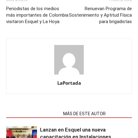
Nota anterior
Próxima Nota
Periodistas de los medios
Renuevan Programa de
más importantes de Colombia
Sostenimiento y Aptitud Física
visitaron Esquel y La Hoya
para brigadistas
LaPortada
NOTAS RELACIONADAS
MÁS DE ESTE AUTOR
Lanzan en Esquel una nueva
capacitación en Instalaciones