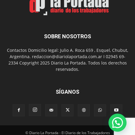
presentación
de
libro
y
música
SOBRE NOSOTROS
en
vivo
Contactos Domicilio legal: Julio A. Roca 659 , Esquel, Chubut,
Argentina. redaccion@diariolaportada.com.ar I 02945 69-
2334 Copyright 2025 Diario La Portada. Todos los derechos
reservados.
SÍGANOS
© Diario La Portada - El Diario de los Trabajadores