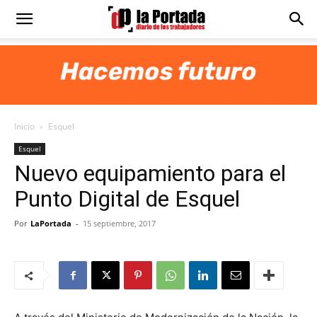
Diario
La
Inicio
Esquel
Portada
Esquel
Nuevo equipamiento para el
Punto Digital de Esquel
Por
LaPortada
-
15 septiembre, 2017