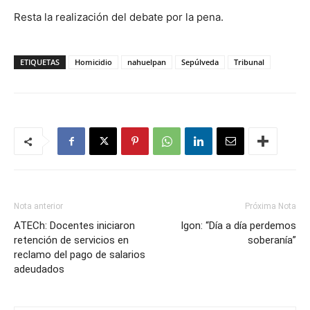
Resta la realización del debate por la pena.
ETIQUETAS
Homicidio
nahuelpan
Sepúlveda
Tribunal
Nota anterior
Próxima Nota
ATECh: Docentes iniciaron
Igon: “Día a día perdemos
retención de servicios en
soberanía”
reclamo del pago de salarios
adeudados