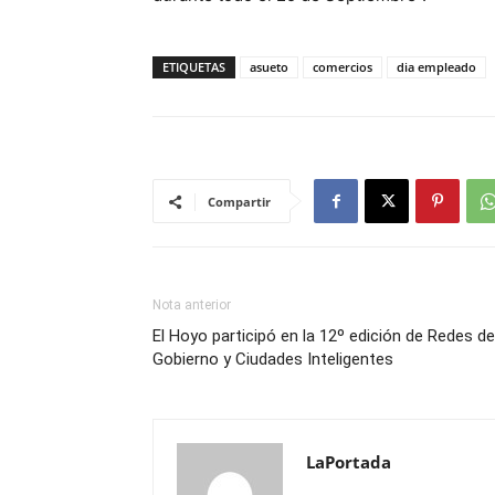
ETIQUETAS
asueto
comercios
dia empleado
Compartir
Nota anterior
El Hoyo participó en la 12º edición de Redes de
Gobierno y Ciudades Inteligentes
LaPortada