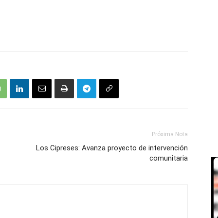
Próxima Nota
Los Cipreses: Avanza proyecto de intervención
comunitaria