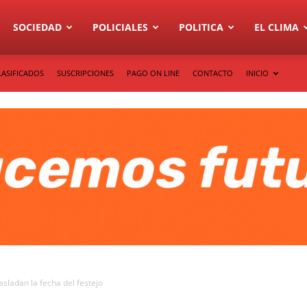
SOCIEDAD
POLICIALES
POLITICA
EL CLIMA
LASIFICADOS
SUSCRIPCIONES
PAGO ON LINE
CONTACTO
INICIO
sladan la fecha del festejo