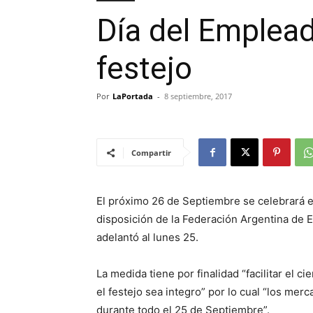
Día del Emplead
festejo
Por
LaPortada
-
8 septiembre, 2017
Compartir
El próximo 26 de Septiembre se celebrará 
disposición de la Federación Argentina de 
adelantó al lunes 25.
La medida tiene por finalidad “facilitar el
el festejo sea integro” por lo cual “los mer
durante todo el 25 de Septiembre”.