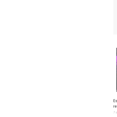
Es
re
7 