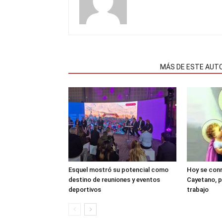
NOTAS RELACIONADAS
MÁS DE ESTE AUT
Esquel mostró su potencial como
Hoy se con
destino de reuniones y eventos
Cayetano, p
deportivos
trabajo