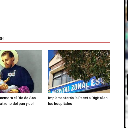
OR
memora el Día de San
Implementarán la Receta Digital en
atrono del pan y del
los hospitales