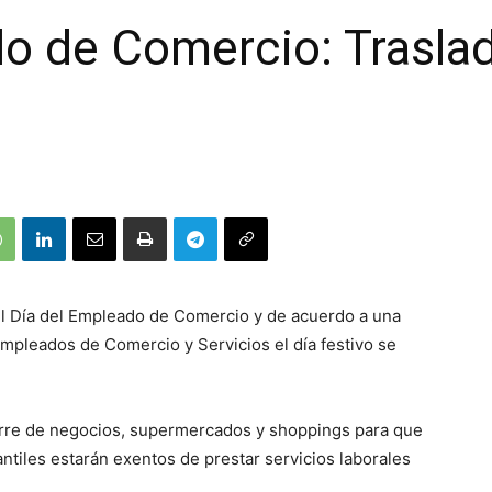
o de Comercio: Traslad
el Día del Empleado de Comercio y de acuerdo a una
Empleados de Comercio y Servicios el día festivo se
 cierre de negocios, supermercados y shoppings para que
cantiles estarán exentos de prestar servicios laborales