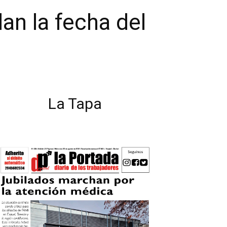
an la fecha del
La Tapa