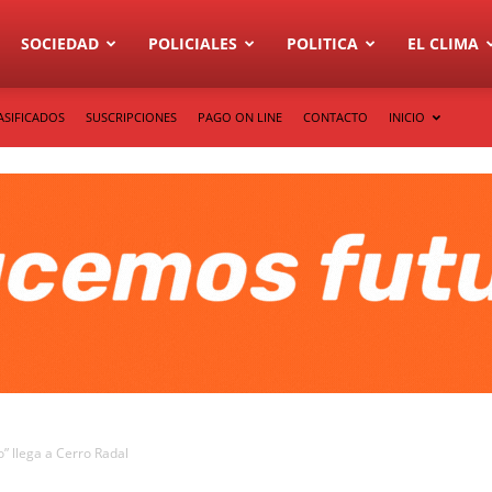
SOCIEDAD
POLICIALES
POLITICA
EL CLIMA
ASIFICADOS
SUSCRIPCIONES
PAGO ON LINE
CONTACTO
INICIO
” llega a Cerro Radal