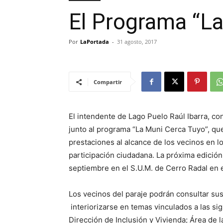
El Programa “La
Por
LaPortada
-
31 agosto, 2017
Compartir
El intendente de Lago Puelo Raúl Ibarra, con
junto al programa “La Muni Cerca Tuyo”, que
prestaciones al alcance de los vecinos en los
participación ciudadana. La próxima edició
septiembre en el S.U.M. de Cerro Radal en e
Los vecinos del paraje podrán consultar su
interiorizarse en temas vinculados a las si
Dirección de Inclusión y Vivienda; Área de l