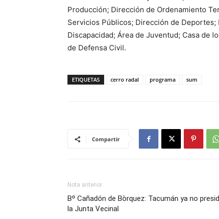
Producción; Dirección de Ordenamiento Terri
Servicios Públicos; Dirección de Deportes; 
Discapacidad; Área de Juventud; Casa de lo
de Defensa Civil.
ETIQUETAS
cerro radal
programa
sum
Compartir
Nota anterior
Bº Cañadón de Bòrquez: Tacumán ya no presi
la Junta Vecinal