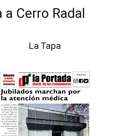
a a Cerro Radal
La Tapa