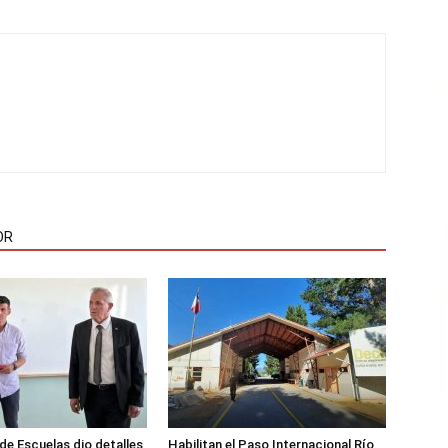
OR
de Escuelas dio detalles
Habilitan el Paso Internacional Río