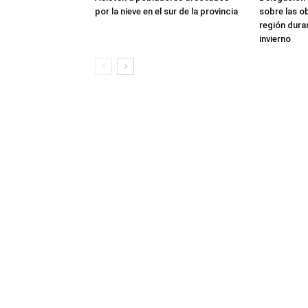
por la nieve en el sur de la provincia
sobre las o
región dura
invierno