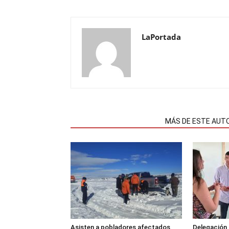
LaPortada
NOTAS RELACIONADAS
MÁS DE ESTE AUT
Asisten a pobladores afectados
Delegación 