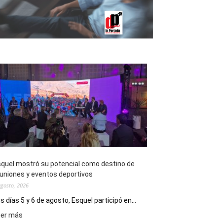
quel mostró su potencial como destino de
uniones y eventos deportivos
agosto, 2026
s días 5 y 6 de agosto, Esquel participó en...
:
eer más