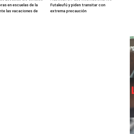
bras en escuelas de la
Futaleufú y piden transitar con
nte las vacaciones de
extrema precaución