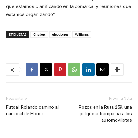
que estamos planificando en la comarca, y reuniones que
estamos organizando”.
ETIQUETAS
Chubut
elecciones
Wiliiams
Nota anterior
Próxima Nota
Futsal: Rolando camino al
Pozos en la Ruta 259, una
nacional de Honor
peligrosa trampa para los
automovilistas