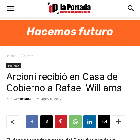
Diario
La
Inicio
Politica
Portada
Politica
Arcioni recibió en Casa de
Gobierno a Rafael Williams
Por
LaPortada
-
30 agosto, 2017