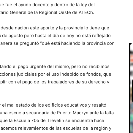
ue fue el ayuno docente y dentro de la ley del
tario General de la Regional Oeste de ATECh.
desde nación este aporte y la provincia lo tiene que
5 de agosto pero hasta el día de hoy no está reflejado
manera se preguntó “qué está haciendo la provincia con
tando el pago urgente del mismo, pero no recibimos
cciones judiciales por el uso indebido de fondos, que
lir con el pago de los trabajadores de su derecho y
l mal estado de los edificios educativos y resaltó
una escuela secundaria de Puerto Madryn ante la falta
 que la Escuela 705 de Trevelin se encuentra hace
 hacemos relevamientos de las escuelas de la región y