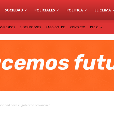
SOCIEDAD
POLICIALES
POLITICA
EL CLIMA
ASIFICADOS
SUSCRIPCIONES
PAGO ON LINE
CONTACTO
INICIO
ioridad para el gobierno provincial”