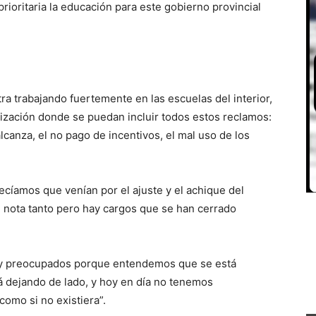
ioritaria la educación para este gobierno provincial
ra trabajando fuertemente en las escuelas del interior,
lización donde se puedan incluir todos estos reclamos:
alcanza, el no pago de incentivos, el mal uso de los
cíamos que venían por el ajuste y el achique del
e nota tanto pero hay cargos que se han cerrado
y preocupados porque entendemos que se está
á dejando de lado, y hoy en día no tenemos
como si no existiera”.