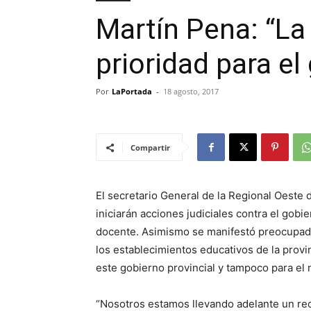
Martín Pena: “La
prioridad para el
Por
LaPortada
-
18 agosto, 2017
Compartir
El secretario General de la Regional Oeste
iniciarán acciones judiciales contra el gobie
docente. Asimismo se manifestó preocupado
los establecimientos educativos de la provin
este gobierno provincial y tampoco para el n
“Nosotros estamos llevando adelante un re