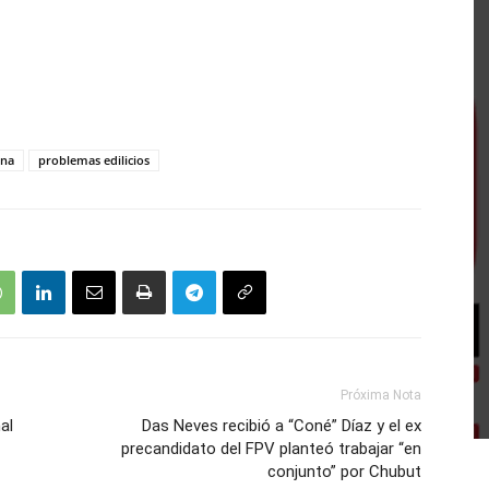
ena
problemas edilicios
Próxima Nota
al
Das Neves recibió a “Coné” Díaz y el ex
precandidato del FPV planteó trabajar “en
conjunto” por Chubut