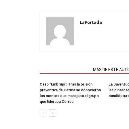
LaPortada
NOTAS RELACIONADAS
MÁS DE ESTE AUT
Caso “Embrujo”: Tras la prisión
La Juventud
preventiva de Gatica se conocieron
las pintada
los montos que manejaba el grupo
candidatura
que lideraba Correa