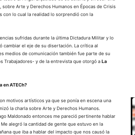
e, sobre Arte y Derechos Humanos en Épocas de Crisis
 con lo cual la realidad lo sorprendió con la
ncias sufridas durante la última Dictadura Militar y lo
ambiar el eje de su disertación. La crítica al
des medios de comunicación también fue parte de su
os Trabajadores- y de la entrevista que otorgó a
La
rla en ATECh?
n motivos artísticos ya que se ponía en escena una
anizó la charla sobre Arte y Derechos Humanos.
iago Maldonado entonces me pareció pertinente hablar
 Me alegró la cantidad de gente que estuvo en la
añana que iba a hablar del impacto que nos causó la