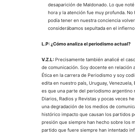
desaparición de Maldonado. Lo que noté 
hora y la atención fue muy profunda. No
podía tener en nuestra conciencia volver
considerábamos sepultada en el infierno
L.P: ¿Cómo analiza el periodismo actual?
V.Z.L:
Precisamente también analicé el caso
de comunicación. Soy docente en relación a
Ética en la carrera de Periodismo y soy co
edita en nuestro país, Uruguay, Venezuela, 
es que una parte del periodismo argentino 
Diarios, Radios y Revistas y pocas veces he
una degradación de los medios de comunica
histórico impacto que causan los partidos 
presión que siempre han hecho sobre los m
partido que fuere siempre han intentado infl