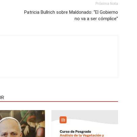
Próxima Nota
Patricia Bullrich sobre Maldonado: “El Gobierno
no va a ser cómplice”
OR