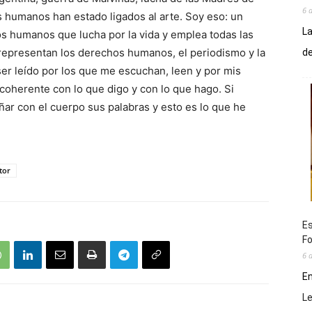
6 
s humanos han estado ligados al arte. Soy eso: un
La
os humanos que lucha por la vida y emplea todas las
 representan los derechos humanos, el periodismo y la
de
er leído por los que me escuchan, leen y por mis
 coherente con lo que digo y con lo que hago. Si
ar con el cuerpo sus palabras y esto es lo que he
tor
Es
Fo
6 
En
L