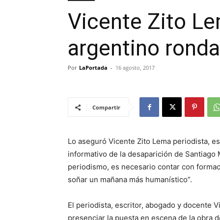
Vicente Zito Le
argentino ronda
Por
LaPortada
-
16 agosto, 2017
Compartir
Lo aseguró Vicente Zito Lema periodista, es
informativo de la desaparición de Santiago 
periodismo, es necesario contar con formac
soñar un mañana más humanístico”.
El periodista, escritor, abogado y docente V
presenciar la puesta en escena de la obra d