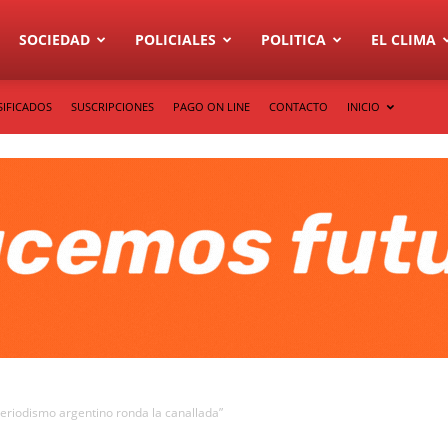
SOCIEDAD
POLICIALES
POLITICA
EL CLIMA
SIFICADOS
SUSCRIPCIONES
PAGO ON LINE
CONTACTO
INICIO
periodismo argentino ronda la canallada”