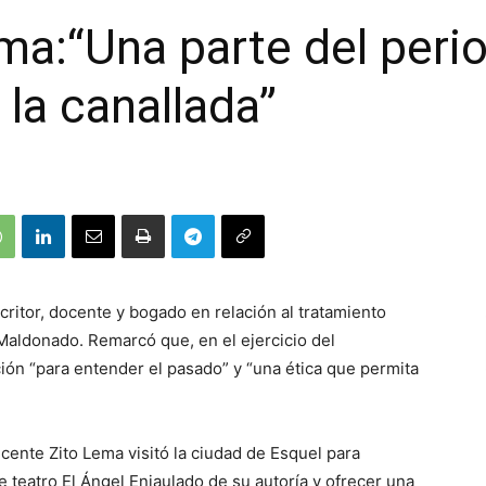
ma:“Una parte del per
 la canallada”
critor, docente y bogado en relación al tratamiento
Maldonado. Remarcó que, en el ejercicio del
ión “para entender el pasado” y “una ética que permita
icente Zito Lema visitó la ciudad de Esquel para
e teatro El Ángel Enjaulado de su autoría y ofrecer una