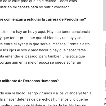
 de la calle para que no circulara. Todas esas
tar en mi cabeza para no sufrir volvieron.
que comienzan a estudiar la carrera de Periodismo?
siempre hay un hoy y aquí. Hay que tener conciencia
ay que tener presente que si bien hay un hoy y aquí
uce entre el ayer y lo que será el mañana. Frente a esto
 los ojos al hoy y para hacerlo hay que capacitarse.
ta entender el pasado, pero también una ética que
porque aún en la mejor época se puede soñar un
mo militante de Derechos Humanos?
e esa realidad. Tengo 77 años y a los 21 años ya tenía
ida a hacer defensa de derechos humanos y lo que he
La
Co
gentina, guerra de Malvinas, lucha de las Madres de