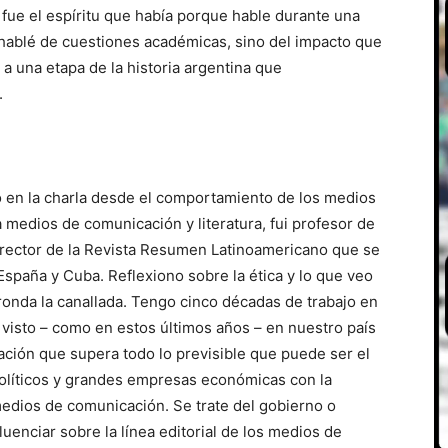
fue el espíritu que había porque hable durante una
 hablé de cuestiones académicas, sino del impacto que
 a una etapa de la historia argentina que
.
 en la charla desde el comportamiento de los medios
 medios de comunicación y literatura, fui profesor de
director de la Revista Resumen Latinoamericano que se
España y Cuba. Reflexiono sobre la ética y lo que veo
ronda la canallada. Tengo cinco décadas de trabajo en
 visto – como en estos últimos años – en nuestro país
ción que supera todo lo previsible que puede ser el
políticos y grandes empresas económicas con la
edios de comunicación. Se trate del gobierno o
uenciar sobre la línea editorial de los medios de