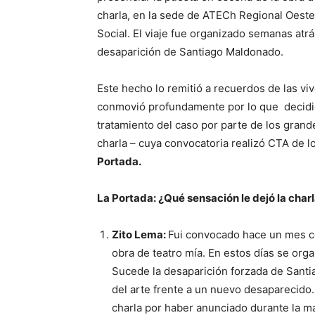
charla, en la sede de ATECh Regional Oest
Social. El viaje fue organizado semanas atrás
desaparición de Santiago Maldonado.
Este hecho lo remitió a recuerdos de las vive
conmovió profundamente por lo que decidió c
tratamiento del caso por parte de los gran
charla – cuya convocatoria realizó CTA de l
Portada.
La Portada: ¿Qué sensación le dejó la cha
Zito Lema:
Fui convocado hace un mes co
obra de teatro mía. En estos días se org
Sucede la desaparición forzada de Sant
del arte frente a un nuevo desaparecido.
charla por haber anunciado durante la m