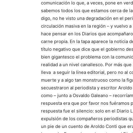
comunicación lo que, a veces, pone en verda
sabemos todos los que estamos cerca de la 
digo, no he visto una degradación en el perio
circulación masiva en la región – y vuelvo a
hace pensar en los Diarios que acompañaron 
carne propia. En la tapa aparece la noticia
título negativo que dice que el gobierno d
bien gigantesco el problema con la comunida
realidad a un nivel canallesco. Por más que 
lleva a seguir la línea editorial, pero no al 
muerte y a algo tan monstruoso como la fig
secuestraron al periodista y escritor Arold
como – junto a Osvaldo Galeano – recorría
respuesta era que por favor nos fuéramos 
respuesta fue el silencio: solo en el Diario
expulsión de los compañeros periodistas qu
un pie de un cuento de Aroldo Conti que er