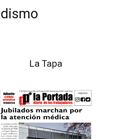
iodismo
La Tapa