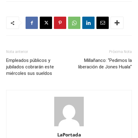
Nota anterior
Próxima Nota
Empleados públicos y
Millañanco: “Pedimos la
jubilados cobrarán este
liberación de Jones Huala”
miércoles sus sueldos
LaPortada