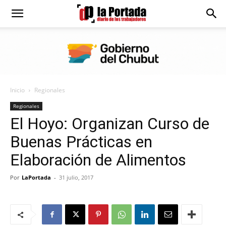
Diario
La
Inicio
Regionales
Portada
Regionales
El Hoyo: Organizan Curso de
Buenas Prácticas en
Elaboración de Alimentos
Por
LaPortada
-
31 julio, 2017