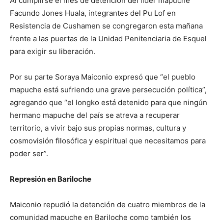
Al cumplirse el mes de detención del líder mapuche
Facundo Jones Huala, integrantes del Pu Lof en
Resistencia de Cushamen se congregaron esta mañana
frente a las puertas de la Unidad Penitenciaria de Esquel
para exigir su liberación.
Por su parte Soraya Maiconio expresó que “el pueblo
mapuche está sufriendo una grave persecución política”,
agregando que “el longko está detenido para que ningún
hermano mapuche del país se atreva a recuperar
territorio, a vivir bajo sus propias normas, cultura y
cosmovisión filosófica y espiritual que necesitamos para
poder ser”.
Represión en Bariloche
Maiconio repudió la detención de cuatro miembros de la
comunidad mapuche en Bariloche como también los