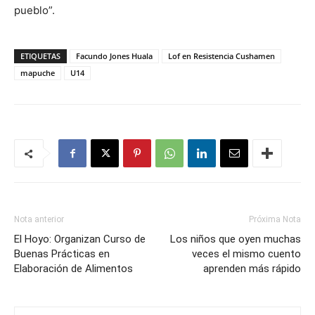
pueblo”.
ETIQUETAS
Facundo Jones Huala
Lof en Resistencia Cushamen
mapuche
U14
Nota anterior
Próxima Nota
El Hoyo: Organizan Curso de
Los niños que oyen muchas
Buenas Prácticas en
veces el mismo cuento
Elaboración de Alimentos
aprenden más rápido