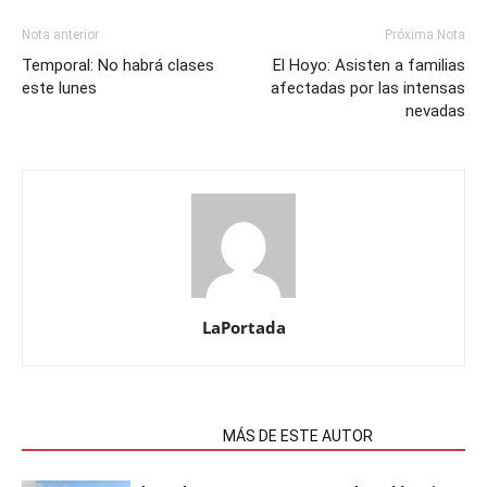
Nota anterior
Próxima Nota
Temporal: No habrá clases
El Hoyo: Asisten a familias
este lunes
afectadas por las intensas
nevadas
LaPortada
NOTAS RELACIONADAS
MÁS DE ESTE AUTOR