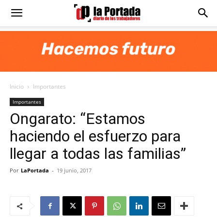
Diario
La
Inicio
Importantes
Portada
Importantes
Ongarato: “Estamos
haciendo el esfuerzo para
llegar a todas las familias”
Por
LaPortada
-
19 junio, 2017