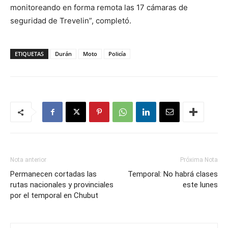
monitoreando en forma remota las 17 cámaras de
seguridad de Trevelin”, completó.
ETIQUETAS
Durán
Moto
Policía
Nota anterior
Próxima Nota
Permanecen cortadas las
Temporal: No habrá clases
rutas nacionales y provinciales
este lunes
por el temporal en Chubut