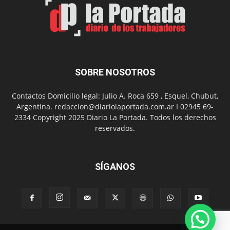
barrio
Chanico
Navarro
SOBRE NOSOTROS
Contactos Domicilio legal: Julio A. Roca 659 , Esquel, Chubut,
Argentina. redaccion@diariolaportada.com.ar I 02945 69-
2334 Copyright 2025 Diario La Portada. Todos los derechos
reservados.
SÍGANOS