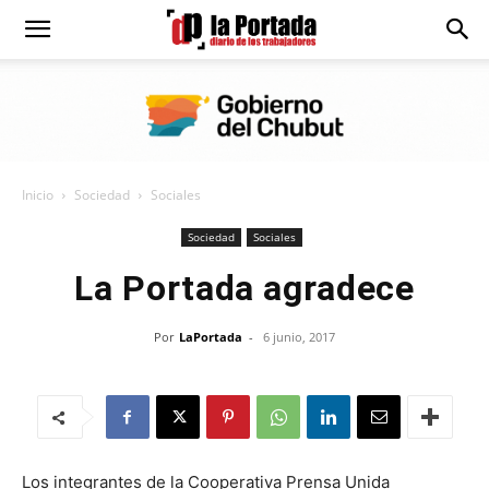
Diario
La
Inicio
Sociedad
Sociales
Portada
Sociedad
Sociales
La Portada agradece
Por
LaPortada
-
6 junio, 2017
Los integrantes de la Cooperativa Prensa Unida