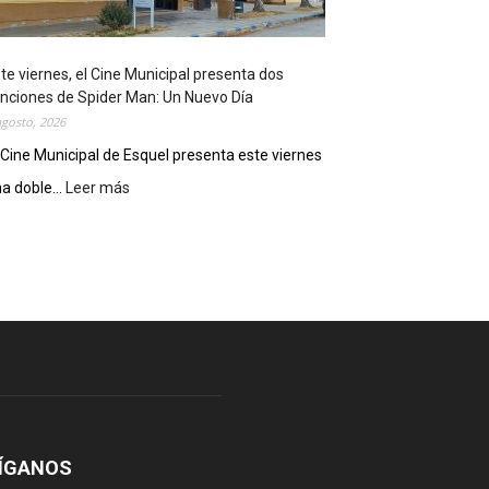
o
s
t
te viernes, el Cine Municipal presenta dos
r
nciones de Spider Man: Un Nuevo Día
ó
agosto, 2026
s
u
 Cine Municipal de Esquel presenta este viernes
p
a doble...
Leer más
:
o
E
t
s
e
t
n
e
c
v
i
i
a
e
l
r
c
n
o
e
m
s
o
,
ÍGANOS
d
e