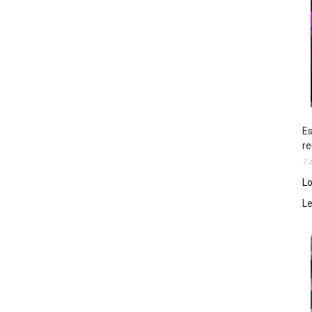
Es
re
7 
Lo
L