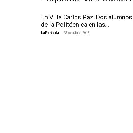
En Villa Carlos Paz: Dos alumnos
de la Politécnica en las...
LaPortada
-
28 octubre, 2018