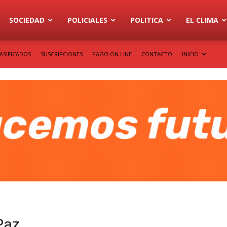
SOCIEDAD
POLICIALES
POLITICA
EL CLIMA
ASIFICADOS
SUSCRIPCIONES
PAGO ON LINE
CONTACTO
INICIO
 Paz