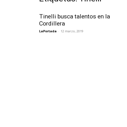
Tinelli busca talentos en la
Cordillera
LaPortada
-
12 marzo, 2019