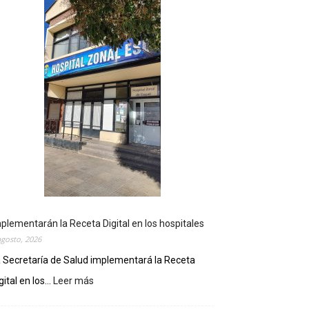
plementarán la Receta Digital en los hospitales
agosto, 2026
 Secretaría de Salud implementará la Receta
gital en los...
Leer más
:
I