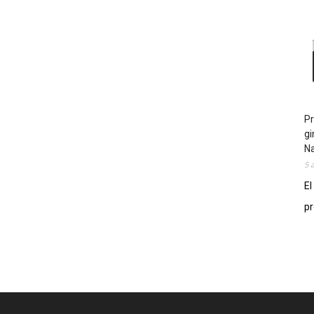
Pr
gi
N
5 
El
pr