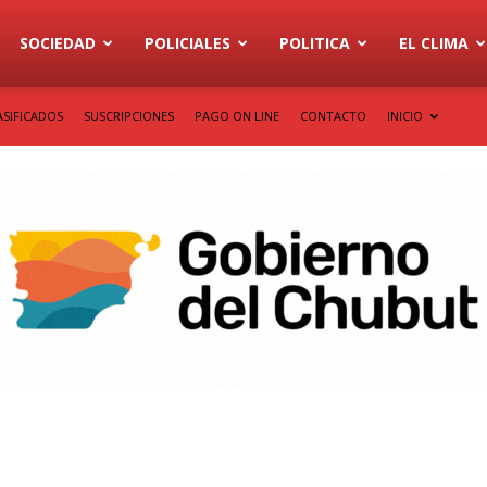
SOCIEDAD
POLICIALES
POLITICA
EL CLIMA
ASIFICADOS
SUSCRIPCIONES
PAGO ON LINE
CONTACTO
INICIO