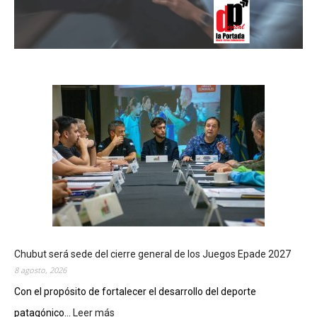
Chubut será sede del cierre general de los Juegos Epade 2027
8 agosto, 2026
Con el propósito de fortalecer el desarrollo del deporte
patagónico...
Leer más
: