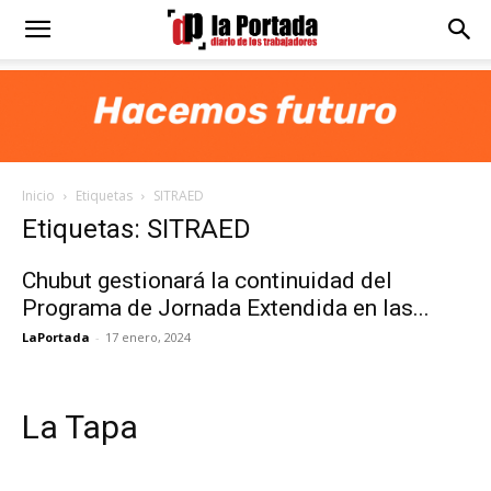
Diario
La
Inicio
Etiquetas
SITRAED
Portada
Etiquetas: SITRAED
Chubut gestionará la continuidad del
Programa de Jornada Extendida en las...
LaPortada
-
17 enero, 2024
La Tapa