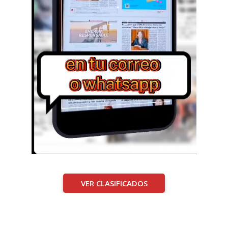
VER CLASIFICADOS