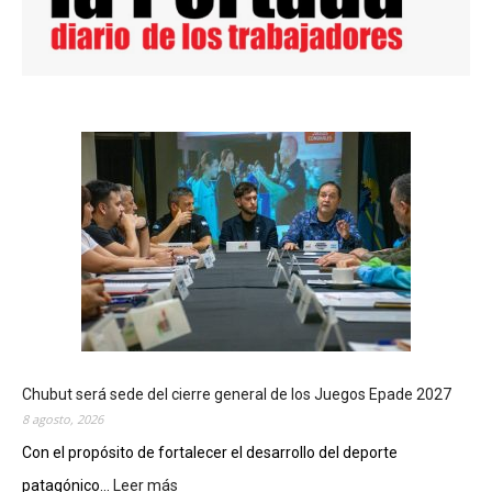
Chubut será sede del cierre general de los Juegos Epade 2027
8 agosto, 2026
Con el propósito de fortalecer el desarrollo del deporte
patagónico...
Leer más
: