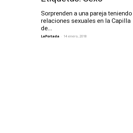
Sorprenden a una pareja teniendo
relaciones sexuales en la Capilla
de...
LaPortada
-
14 enero, 2018