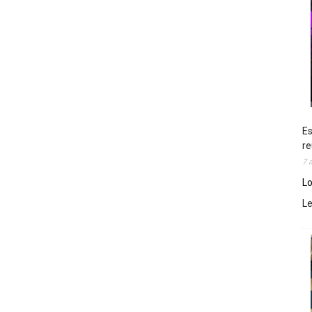
Es
re
7 
Lo
L