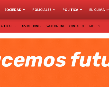
SOCIEDAD
POLICIALES
POLITICA
EL CLIMA
LASIFICADOS
SUSCRIPCIONES
PAGO ON LINE
CONTACTO
INICIO