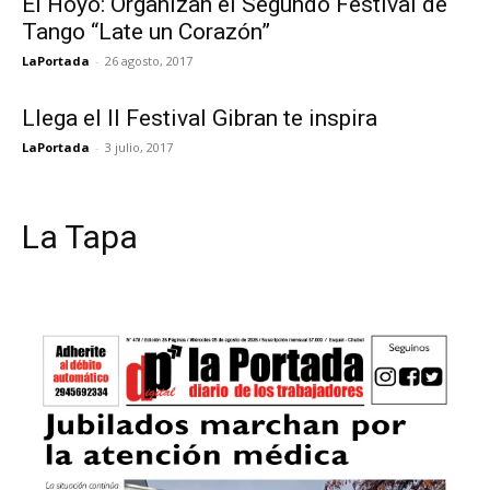
El Hoyo: Organizan el Segundo Festival de
Tango “Late un Corazón”
LaPortada
-
26 agosto, 2017
Llega el II Festival Gibran te inspira
LaPortada
-
3 julio, 2017
La Tapa