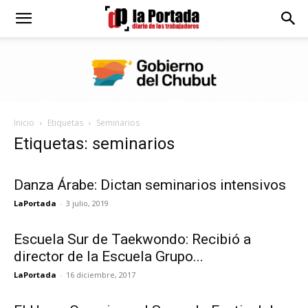
Diario
La
Inicio
Etiquetas
Seminarios
Portada
Etiquetas: seminarios
Danza Árabe: Dictan seminarios intensivos
LaPortada
-
3 julio, 2019
Escuela Sur de Taekwondo: Recibió a
director de la Escuela Grupo...
LaPortada
-
16 diciembre, 2017