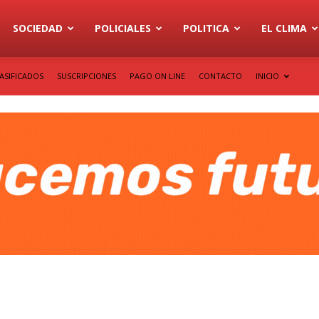
SOCIEDAD
POLICIALES
POLITICA
EL CLIMA
ASIFICADOS
SUSCRIPCIONES
PAGO ON LINE
CONTACTO
INICIO