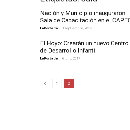
Nación y Municipio inauguraron
Sala de Capacitación en el CAPE
LaPortada
-
3 septiembre, 2018
El Hoyo: Crearán un nuevo Centro
de Desarrollo Infantil
LaPortada
-
6 julio, 2017
1
2