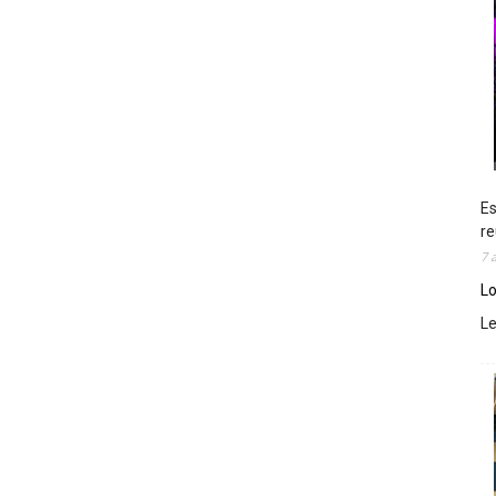
Es
re
7 
Lo
L