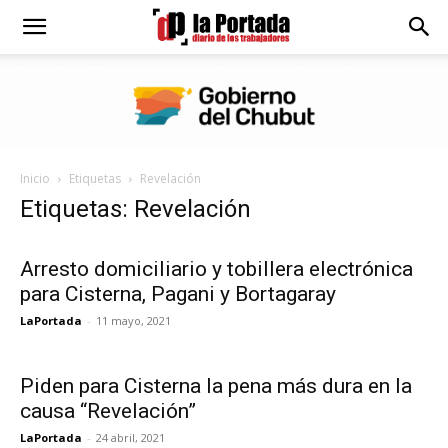
Diario
La
Inicio
Etiquetas
Revelación
Portada
Etiquetas: Revelación
Arresto domiciliario y tobillera electrónica
para Cisterna, Pagani y Bortagaray
LaPortada
-
11 mayo, 2021
Piden para Cisterna la pena más dura en la
causa “Revelación”
LaPortada
-
24 abril, 2021