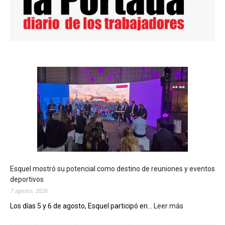
Esquel mostró su potencial como destino de reuniones y eventos
deportivos
7 agosto, 2026
Los días 5 y 6 de agosto, Esquel participó en...
Leer más
:
E