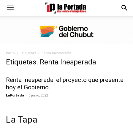
Diario
La
Inicio
Etiquetas
Renta Inesperada
Portada
Etiquetas: Renta Inesperada
Renta Inesperada: el proyecto que presenta
hoy el Gobierno
LaPortada
-
6 junio, 2022
La Tapa