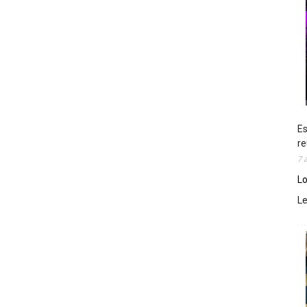
Es
re
7 
Lo
L