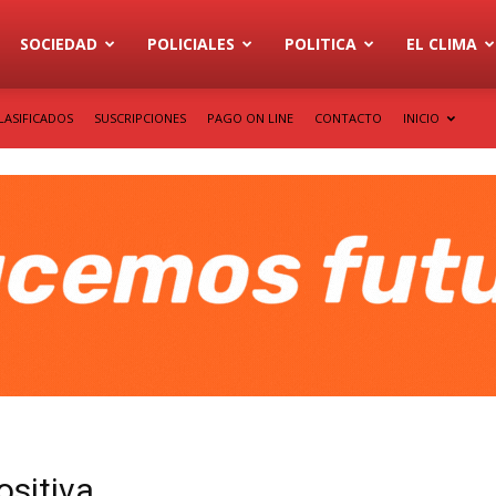
SOCIEDAD
POLICIALES
POLITICA
EL CLIMA
LASIFICADOS
SUSCRIPCIONES
PAGO ON LINE
CONTACTO
INICIO
ositiva