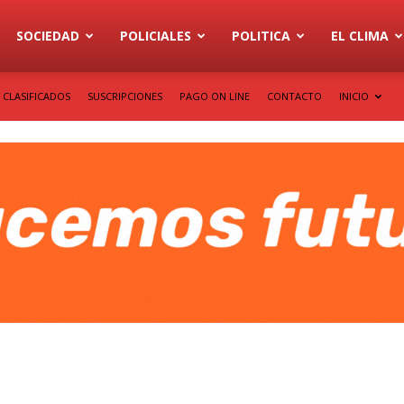
SOCIEDAD
POLICIALES
POLITICA
EL CLIMA
CLASIFICADOS
SUSCRIPCIONES
PAGO ON LINE
CONTACTO
INICIO