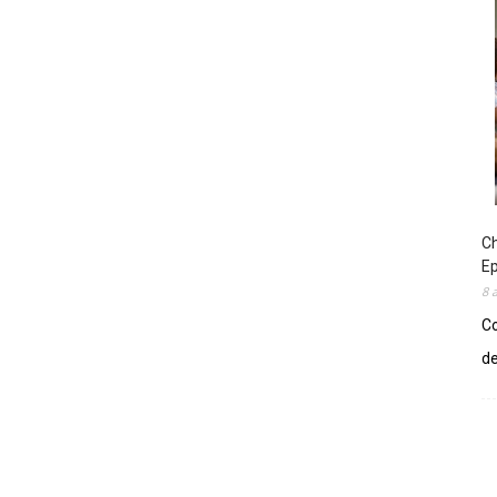
Ch
E
8 
Co
de