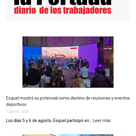
Esquel mostró su potencial como destino de reuniones y eventos
deportivos
7 agosto, 2026
Los días 5 y 6 de agosto, Esquel participó en...
Leer más
:
E
s