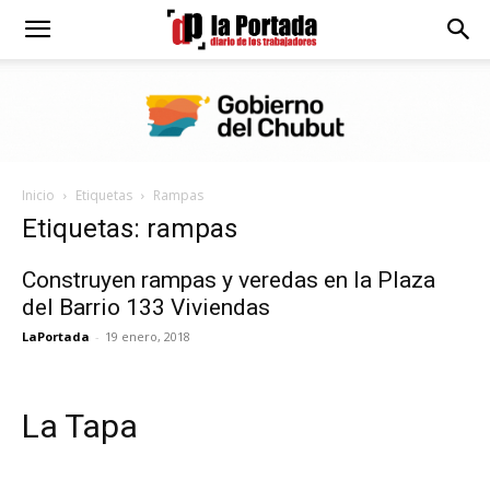
Diario
La
Inicio
Etiquetas
Rampas
Portada
Etiquetas: rampas
Construyen rampas y veredas en la Plaza
del Barrio 133 Viviendas
LaPortada
-
19 enero, 2018
La Tapa