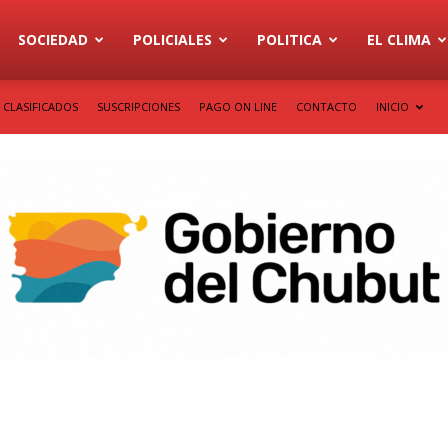
SOCIEDAD
POLICIALES
POLITICA
EL CLIMA
CLASIFICADOS
SUSCRIPCIONES
PAGO ON LINE
CONTACTO
INICIO