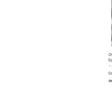
Ch
E
8 
Co
de