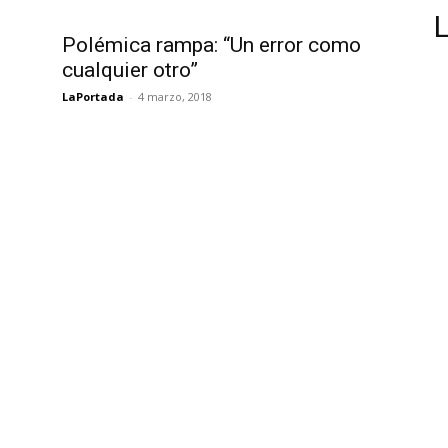
Polémica rampa: “Un error como
cualquier otro”
LaPortada
-
4 marzo, 2018