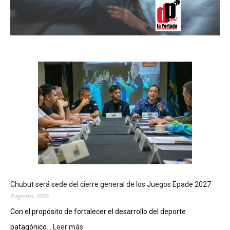
Chubut será sede del cierre general de los Juegos Epade 2027
8 agosto, 2026
Con el propósito de fortalecer el desarrollo del deporte
patagónico...
Leer más
: