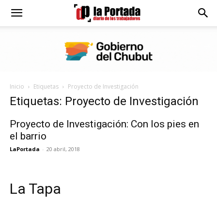
Diario
La
Inicio
Etiquetas
Proyecto de Investigación
Portada
Etiquetas: Proyecto de Investigación
Proyecto de Investigación: Con los pies en
el barrio
LaPortada
-
20 abril, 2018
La Tapa