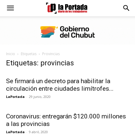
Diario
La
Inicio
Etiquetas
Provincias
Portada
Etiquetas: provincias
Se firmará un decreto para habilitar la
circulación entre ciudades limítrofes...
LaPortada
-
29 junio, 2020
Coronavirus: entregarán $120.000 millones
a las provincias
LaPortada
-
9 abril, 2020