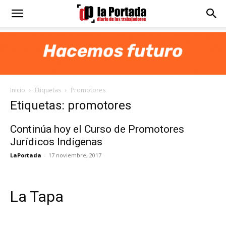
Diario
La
Inicio
Etiquetas
Promotores
Portada
Etiquetas: promotores
Continúa hoy el Curso de Promotores
Jurídicos Indígenas
LaPortada
-
17 noviembre, 2017
La Tapa