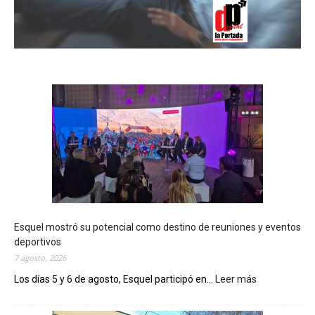
Esquel mostró su potencial como destino de reuniones y eventos
deportivos
7 agosto, 2026
Los días 5 y 6 de agosto, Esquel participó en...
Leer más
:
E
s